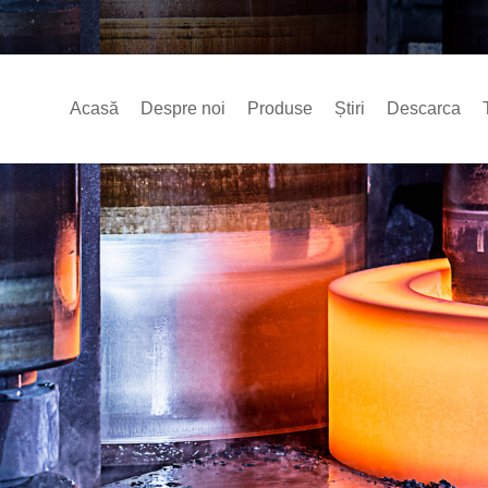
Acasă
Despre noi
Produse
Știri
Descarca