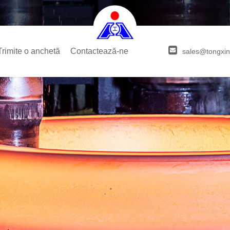
Trimite o anchetă
Contactează-ne
sales@tongxin