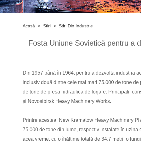
Acasă
>
Știri
>
Știri Din Industrie
Fosta Uniune Sovietică pentru a de
Din 1957 până în 1964, pentru a dezvolta industria ae
inclusiv două dintre cele mai mari 75.000 de tone de p
de tone de presă hidraulică de forjare. Principalii 
și Novosibirsk Heavy Machinery Works.
Printre acestea, New Kramatow Heavy Machinery Plant 
75.000 de tone din lume, respectiv instalate în uzin
acea vreme, cu o înălțime totală de 34,7 metri, o lun