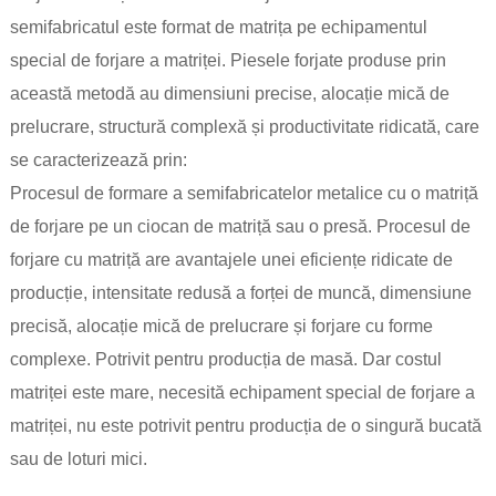
semifabricatul este format de matrița pe echipamentul
special de forjare a matriței. Piesele forjate produse prin
această metodă au dimensiuni precise, alocație mică de
prelucrare, structură complexă și productivitate ridicată, care
se caracterizează prin:
Procesul de formare a semifabricatelor metalice cu o matriță
de forjare pe un ciocan de matriță sau o presă. Procesul de
forjare cu matriță are avantajele unei eficiențe ridicate de
producție, intensitate redusă a forței de muncă, dimensiune
precisă, alocație mică de prelucrare și forjare cu forme
complexe. Potrivit pentru producția de masă. Dar costul
matriței este mare, necesită echipament special de forjare a
matriței, nu este potrivit pentru producția de o singură bucată
sau de loturi mici.