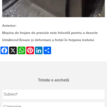
Anterior:
Mașina de forjare de precizie este folosită pentru a descrie
Următorul:
Eroare și deformare a forței în forjarea inelului
Facebook
X
WhatsApp
Pinterest
LinkedIn
Share
Trimite o anchetă