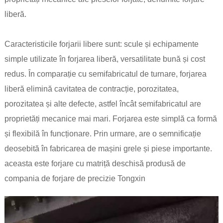
liberă.
Caracteristicile forjarii libere sunt: ​​scule și echipamente
simple utilizate în forjarea liberă, versatilitate bună și cost
redus. În comparație cu semifabricatul de turnare, forjarea
liberă elimină cavitatea de contracție, porozitatea,
porozitatea și alte defecte, astfel încât semifabricatul are
proprietăți mecanice mai mari. Forjarea este simplă ca formă
și flexibilă în funcționare. Prin urmare, are o semnificație
deosebită în fabricarea de mașini grele și piese importante.
aceasta este forjare cu matriță deschisă produsă de
compania de forjare de precizie Tongxin