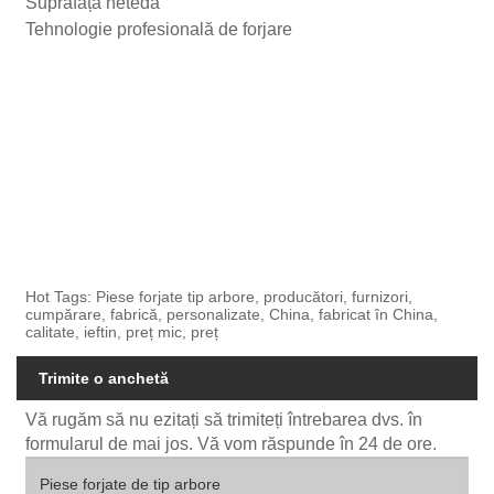
Suprafață netedă
Tehnologie profesională de forjare
Hot Tags: Piese forjate tip arbore, producători, furnizori,
cumpărare, fabrică, personalizate, China, fabricat în China,
calitate, ieftin, preț mic, preț
Trimite o anchetă
Vă rugăm să nu ezitați să trimiteți întrebarea dvs. în
formularul de mai jos. Vă vom răspunde în 24 de ore.