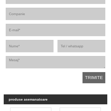
produse asemanatoare