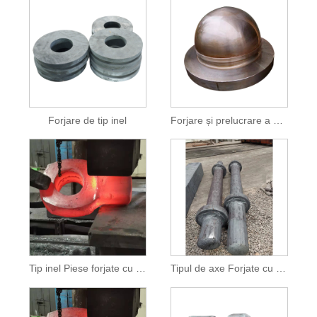
Forjare de tip inel
Forjare și prelucrare a pieselor cu forme speciale
Tip inel Piese forjate cu formă specială
Tipul de axe Forjate cu forme speciale