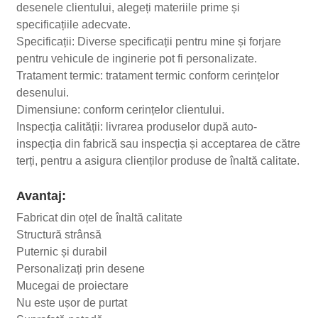
desenele clientului, alegeți materiile prime și
specificațiile adecvate.
Specificații: Diverse specificații pentru mine și forjare
pentru vehicule de inginerie pot fi personalizate.
Tratament termic: tratament termic conform cerințelor
desenului.
Dimensiune: conform cerințelor clientului.
Inspecția calității: livrarea produselor după auto-
inspecția din fabrică sau inspecția și acceptarea de către
terți, pentru a asigura clienților produse de înaltă calitate.
Avantaj:
Fabricat din oțel de înaltă calitate
Structură strânsă
Puternic și durabil
Personalizați prin desene
Mucegai de proiectare
Nu este ușor de purtat