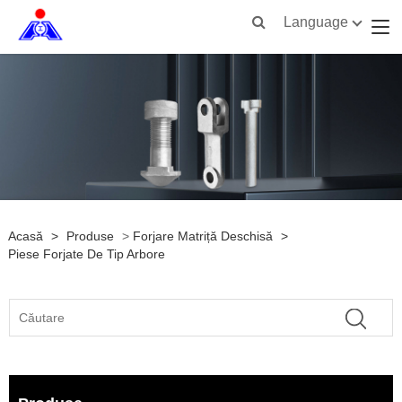
Language
Acasă
>
Produse
>
Forjare Matriță Deschisă
>
Piese Forjate De Tip Arbore