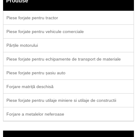
Produse
Piese forjate pentru tractor
Piese forjate pentru vehicule comerciale
Părțile motorului
Piese forjate pentru echipamente de transport de materiale
Piese forjate pentru șasiu auto
Forjare matriță deschisă
Piese forjate pentru utilaje miniere si utilaje de constructii
Forjare a metalelor neferoase