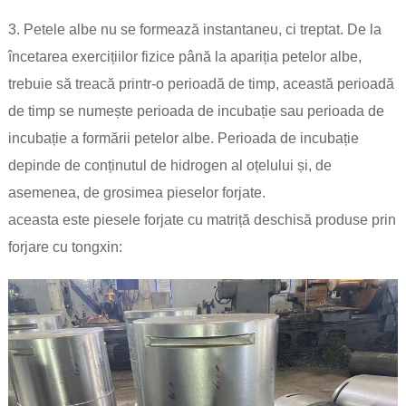
3. Petele albe nu se formează instantaneu, ci treptat. De la
încetarea exercițiilor fizice până la apariția petelor albe,
trebuie să treacă printr-o perioadă de timp, această perioadă
de timp se numește perioada de incubație sau perioada de
incubație a formării petelor albe. Perioada de incubație
depinde de conținutul de hidrogen al oțelului și, de
asemenea, de grosimea pieselor forjate.
aceasta este piesele forjate cu matriță deschisă produse prin
forjare cu tongxin: