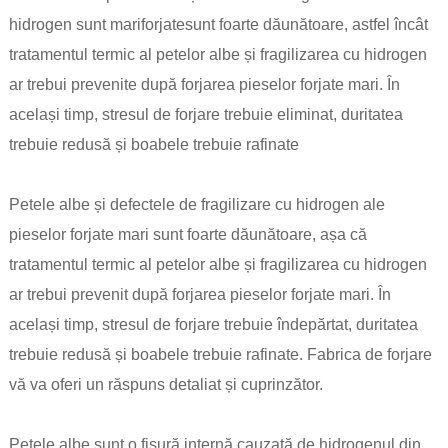
hidrogen sunt mari
forjate
sunt foarte dăunătoare, astfel încât
tratamentul termic al petelor albe și fragilizarea cu hidrogen
ar trebui prevenite după forjarea pieselor forjate mari. În
același timp, stresul de forjare trebuie eliminat, duritatea
trebuie redusă și boabele trebuie rafinate
Petele albe și defectele de fragilizare cu hidrogen ale
pieselor forjate mari sunt foarte dăunătoare, așa că
tratamentul termic al petelor albe și fragilizarea cu hidrogen
ar trebui prevenit după forjarea pieselor forjate mari. În
același timp, stresul de forjare trebuie îndepărtat, duritatea
trebuie redusă și boabele trebuie rafinate. Fabrica de forjare
vă va oferi un răspuns detaliat și cuprinzător.
Petele albe sunt o fisură internă cauzată de hidrogenul din