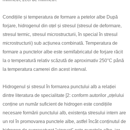
Condițiile și temperatura de formare a petelor albe După
forjare, hidrogenul din oțel și stresul (stresul de deformare,
stresul termic, stresul microstructurii, în special în stresul
microstructurii) sub acțiunea combinată. Temperatura de
formare a punctelor albe este semifabricatul de forjare răcit
la o temperatură relativ scăzută de aproximativ 250°C până
la temperatura camerei din acest interval.
Hidrogenul și stresul în formarea punctului alb a relației
dintre literatura de specialitate [2: conform autorilor „oțelului
conține un număr suficient de hidrogen este condițiile
necesare formării punctului alb, existența stresului intern are
un rol în promovarea punctele albe, astfel încât conținutul de