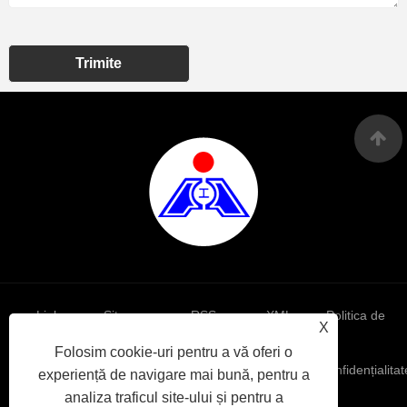
Trimite
Links
Sitemap
RSS
XML
Politica de
X
Folosim cookie-uri pentru a vă oferi o
confidențialitat
experiență de navigare mai bună, pentru a
analiza traficul site-ului și pentru a