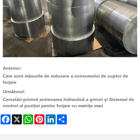
Anterior:
Care sunt măsurile de reducere a consumului de cuptor de
forjare
Următorul:
Cercetări privind antrenarea hidraulică a grinzii și Sistemul de
control al poziției pentru forjare cu matrițe mari
Facebook
X
WhatsApp
Pinterest
LinkedIn
Share